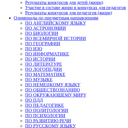
Результаты конкурсов для детей (жюри)
Участие в составе жюри в конкурсах для педагогов
Результаты конкурсов для педагогов (жюри)
Олимпиады по предметным направлениям
ПО АНГЛИЙСКОМУ ЯЗЫКУ
ПО АСТРОНОМИИ
ПО БИОЛОГИИ
ПО ВСЕМИРНОЙ ИСТОРИИ
ПО ГЕОГРАФИИ
ПО ИЗО
ПО ИНФОРМАТИКЕ
ПО ИСТОРИИ
ПО ЛИТЕРАТУРЕ
ПО ЛОГОПЕДИИ
ПО МАТЕМАТИКЕ
ПО МУЗЫКЕ
ПО НЕМЕЦКОМУ ЯЗЫКУ
ПО ОБЩЕСТВОЗНАНИЮ
ПО ОКРУЖАЮЩЕМУ МИРУ
ПО ПДД
ПО ПЕДАГОГИКЕ
ПО ПОЛИТОЛОГИИ
ПО ПСИХОЛОГИИ
ПО РАЗВИТИЮ РЕЧИ
ПО РУССКОМУ ЯЗЫКУ