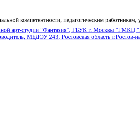
нальной компетентности, педагогическим работникам,
ной арт-студии "Фантазия", ГБУК г. Москвы "ГМКЦ "И
водитель, МБДОУ 243, Ростовская область г.Ростов-н