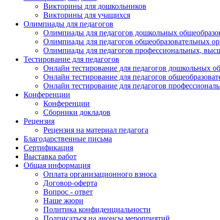
Викторины для дошкольников
Викторины для учащихся
Олимпиады для педагогов
Олимпиады для педагогов дошкольных общеобразо
Олимпиады для педагогов общеобразовательных о
Олимпиады для педагогов профессиональных, выс
Тестирование для педагогов
Онлайн тестирование для педагогов дошкольных о
Онлайн тестирование для педагогов общеобразова
Онлайн тестирование для педагогов профессионал
Конференции
Конференции
Сборники докладов
Рецензия
Рецензия на материал педагога
Благодарственные письма
Сертификация
Выставка работ
Общая информация
Оплата организационного взноса
Договор-оферта
Вопрос - ответ
Наше жюри
Политика конфиденциальности
Подписаться на анонсы мероприятий