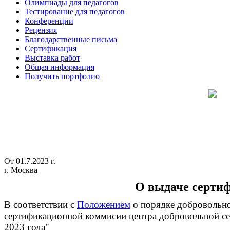
Олимпиады для педагогов
Тестирование для педагогов
Конференции
Рецензия
Благодарственные письма
Сертификация
Выставка работ
Общая информация
Получить портфолио
От 01.7.2023 г.
г. Москва
О выдаче сертиф
В соответствии с
Положением
о порядке добровольно
сертификационной коммисии центра добровольной сер
2023 года"