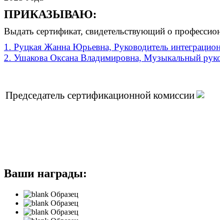
ПРИКАЗЫВАЮ:
Выдать сертификат, свидетельствующий о профессио
1. Руцкая Жанна Юрьевна, Руководитель интеграцион
2. Ушакова Оксана Владимировна, Музыкальный руко
Председатель сертификационной комиссии
Ваши награды:
Образец
Образец
Образец