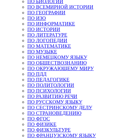
ПО БИОЛОГИИ
ПО ВСЕМИРНОЙ ИСТОРИИ
ПО ГЕОГРАФИИ
ПО ИЗО
ПО ИНФОРМАТИКЕ
ПО ИСТОРИИ
ПО ЛИТЕРАТУРЕ
ПО ЛОГОПЕДИИ
ПО МАТЕМАТИКЕ
ПО МУЗЫКЕ
ПО НЕМЕЦКОМУ ЯЗЫКУ
ПО ОБЩЕСТВОЗНАНИЮ
ПО ОКРУЖАЮЩЕМУ МИРУ
ПО ПДД
ПО ПЕДАГОГИКЕ
ПО ПОЛИТОЛОГИИ
ПО ПСИХОЛОГИИ
ПО РАЗВИТИЮ РЕЧИ
ПО РУССКОМУ ЯЗЫКУ
ПО СЕСТРИНСКОМУ ДЕЛУ
ПО СТРАНОВЕДЕНИЮ
ПО ФГОС
ПО ФИЗИКЕ
ПО ФИЗКУЛЬТУРЕ
ПО ФРАНЦУЗСКОМУ ЯЗЫКУ