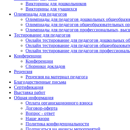
Викторины для дошкольников
Викторины для учащихся
Олимпиады для педагогов
Олимпиады для педагогов дошкольных общеобразо
Олимпиады для педагогов общеобразовательных о
Олимпиады для педагогов профессиональных, выс
Тестирование для педагогов
Онлайн тестирование для педагогов дошкольных о
Онлайн тестирование для педагогов общеобразова
Онлайн тестирование для педагогов профессионал
Конференции
Конференции
Сборники докладов
Рецензия
Рецензия на материал педагога
Благодарственные письма
Сертификация
Выставка работ
Общая информация
Оплата организационного взноса
Договор-оферта
Вопрос - ответ
Наше жюри
Политика конфиденциальности
Подписаться на анонсы мероприятий