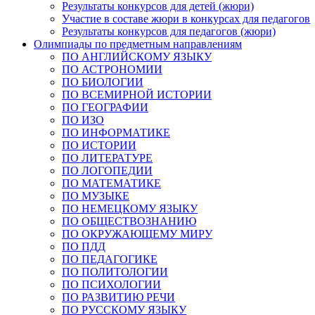
Результаты конкурсов для детей (жюри)
Участие в составе жюри в конкурсах для педагогов
Результаты конкурсов для педагогов (жюри)
Олимпиады по предметным направлениям
ПО АНГЛИЙСКОМУ ЯЗЫКУ
ПО АСТРОНОМИИ
ПО БИОЛОГИИ
ПО ВСЕМИРНОЙ ИСТОРИИ
ПО ГЕОГРАФИИ
ПО ИЗО
ПО ИНФОРМАТИКЕ
ПО ИСТОРИИ
ПО ЛИТЕРАТУРЕ
ПО ЛОГОПЕДИИ
ПО МАТЕМАТИКЕ
ПО МУЗЫКЕ
ПО НЕМЕЦКОМУ ЯЗЫКУ
ПО ОБЩЕСТВОЗНАНИЮ
ПО ОКРУЖАЮЩЕМУ МИРУ
ПО ПДД
ПО ПЕДАГОГИКЕ
ПО ПОЛИТОЛОГИИ
ПО ПСИХОЛОГИИ
ПО РАЗВИТИЮ РЕЧИ
ПО РУССКОМУ ЯЗЫКУ