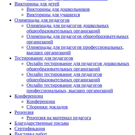
Викторины для детей
Викторины для дошкольников
Викторины для учащихся
Олимпиады для педагогов
Олимпиады для педагогов дошкольных
общеобразовательных организаций
Олимпиады для педагогов общеобразовательных
организаций
Олимпиады для педагогов профессиональных,
высших организаций
Тестирование для педагогов
Онлайн тестирование для педагогов дошкольных
общеобразовательных организаций
Онлайн тестирование для педагогов
общеобразовательных организаций
Онлайн тестирование для педагогов
профессиональных, высших организаций
Конференции
Конференции
Сборники докладов
Рецензия
Рецензия на материал педагога
Благодарственные письма
Сертификация
Выставка работ