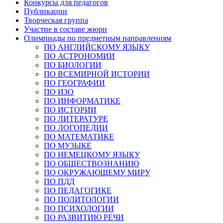
Конкурсы для педагогов
Публикации
Творческая группа
Участие в составе жюри
Олимпиады по предметным направлениям
ПО АНГЛИЙСКОМУ ЯЗЫКУ
ПО АСТРОНОМИИ
ПО БИОЛОГИИ
ПО ВСЕМИРНОЙ ИСТОРИИ
ПО ГЕОГРАФИИ
ПО ИЗО
ПО ИНФОРМАТИКЕ
ПО ИСТОРИИ
ПО ЛИТЕРАТУРЕ
ПО ЛОГОПЕДИИ
ПО МАТЕМАТИКЕ
ПО МУЗЫКЕ
ПО НЕМЕЦКОМУ ЯЗЫКУ
ПО ОБЩЕСТВОЗНАНИЮ
ПО ОКРУЖАЮЩЕМУ МИРУ
ПО ПДД
ПО ПЕДАГОГИКЕ
ПО ПОЛИТОЛОГИИ
ПО ПСИХОЛОГИИ
ПО РАЗВИТИЮ РЕЧИ