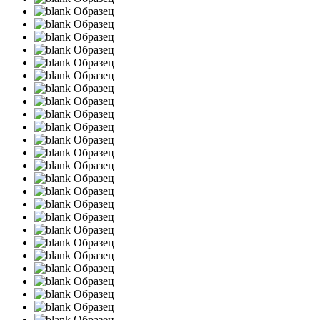
Образец
Образец
Образец
Образец
Образец
Образец
Образец
Образец
Образец
Образец
Образец
Образец
Образец
Образец
Образец
Образец
Образец
Образец
Образец
Образец
Образец
Образец
Образец
Образец
Образец