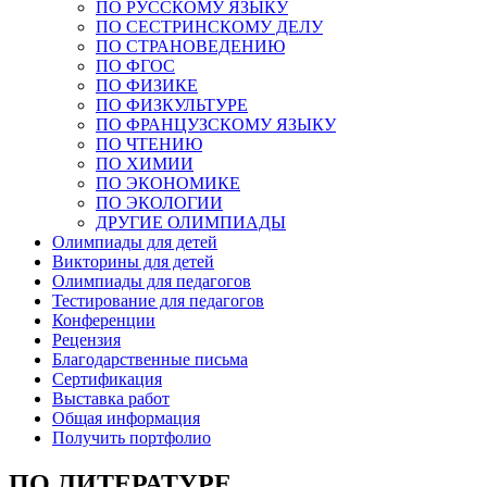
ПО РУССКОМУ ЯЗЫКУ
ПО СЕСТРИНСКОМУ ДЕЛУ
ПО СТРАНОВЕДЕНИЮ
ПО ФГОС
ПО ФИЗИКЕ
ПО ФИЗКУЛЬТУРЕ
ПО ФРАНЦУЗСКОМУ ЯЗЫКУ
ПО ЧТЕНИЮ
ПО ХИМИИ
ПО ЭКОНОМИКЕ
ПО ЭКОЛОГИИ
ДРУГИЕ ОЛИМПИАДЫ
Олимпиады для детей
Викторины для детей
Олимпиады для педагогов
Тестирование для педагогов
Конференции
Рецензия
Благодарственные письма
Сертификация
Выставка работ
Общая информация
Получить портфолио
ПО ЛИТЕРАТУРЕ