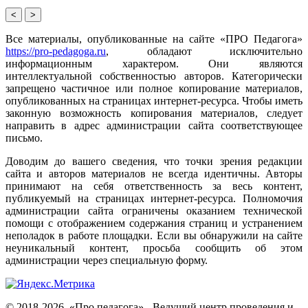
<
>
Все материалы, опубликованные на сайте «ПРО Педагога»
https://pro-pedagoga.ru
, обладают исключительно
информационным характером. Они являются
интеллектуальной собственностью авторов. Категорически
запрещено частичное или полное копирование материалов,
опубликованных на страницах интернет-ресурса. Чтобы иметь
законную возможность копирования материалов, следует
направить в адрес администрации сайта соответствующее
письмо.
Доводим до вашего сведения, что точки зрения редакции
сайта и авторов материалов не всегда идентичны. Авторы
принимают на себя ответственность за весь контент,
публикуемый на страницах интернет-ресурса. Полномочия
администрации сайта ограничены оказанием технической
помощи с отображением содержания страниц и устранением
неполадок в работе площадки. Если вы обнаружили на сайте
неуникальный контент, просьба сообщить об этом
администрации через специальную форму.
© 2018-2026. «Про педагога» - Ведущий центр проведения и