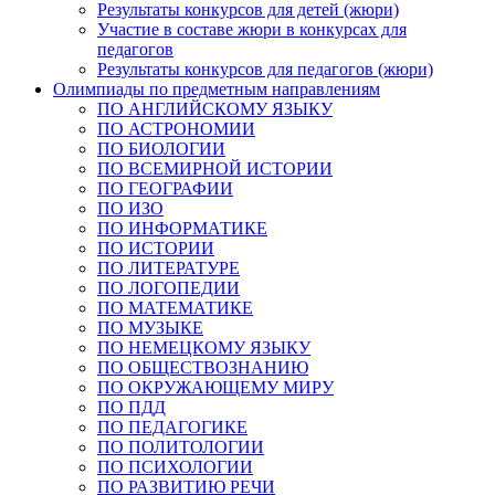
Результаты конкурсов для детей (жюри)
Участие в составе жюри в конкурсах для
педагогов
Результаты конкурсов для педагогов (жюри)
Олимпиады по предметным направлениям
ПО АНГЛИЙСКОМУ ЯЗЫКУ
ПО АСТРОНОМИИ
ПО БИОЛОГИИ
ПО ВСЕМИРНОЙ ИСТОРИИ
ПО ГЕОГРАФИИ
ПО ИЗО
ПО ИНФОРМАТИКЕ
ПО ИСТОРИИ
ПО ЛИТЕРАТУРЕ
ПО ЛОГОПЕДИИ
ПО МАТЕМАТИКЕ
ПО МУЗЫКЕ
ПО НЕМЕЦКОМУ ЯЗЫКУ
ПО ОБЩЕСТВОЗНАНИЮ
ПО ОКРУЖАЮЩЕМУ МИРУ
ПО ПДД
ПО ПЕДАГОГИКЕ
ПО ПОЛИТОЛОГИИ
ПО ПСИХОЛОГИИ
ПО РАЗВИТИЮ РЕЧИ