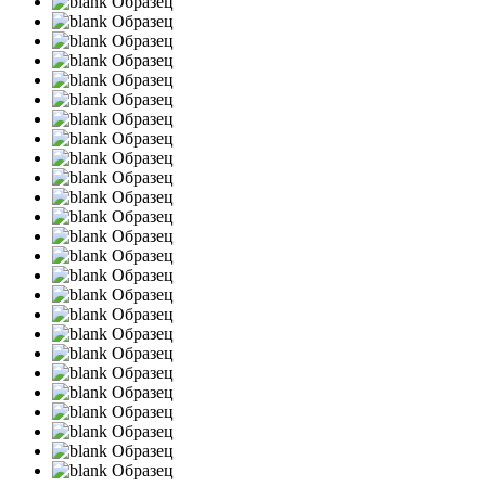
Образец
Образец
Образец
Образец
Образец
Образец
Образец
Образец
Образец
Образец
Образец
Образец
Образец
Образец
Образец
Образец
Образец
Образец
Образец
Образец
Образец
Образец
Образец
Образец
Образец