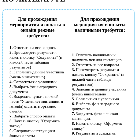
Для прохождения
Для прохождения
мероприятия и оплаты в
мероприятия и оплаты
онлайн режиме
наличными требуется:
требуется:
1.
Ответить на все вопросы.
2.
Просмотреть результат и
1.
Оплатить наличными и
нажать кнопку "Сохранить" (в
получить чек или квитанцию.
нижней части таблицы
2.
Ответить на все вопросы.
результатов)
3.
Просмотреть результат и
3.
Заполнить данные участника
нажать кнопку "Сохранить" (в
(очень внимательно)
нижней части таблицы
4.
Согласиться с условиями
результатов)
5.
Выбрать фон наградного
4.
Заполнить данные участника
документа
(очень внимательно)
6.
Выделить пункт в нижней
5.
Согласиться с условиями
части "У меня нет квитанции, я
6.
Выбрать фон наградного
готов(а) оплатить оргвзнос
документа
онлайн"
7.
Загрузить фото или скан
7.
Выбрать способ оплаты.
квитанции.
8.
Нажать кнопку "Оформить
8.
Нажать кнопку "Оформить
заявку"
заявку"
9.
Следовать инструкциям
9.
Результаты и ссылка на
формы оплаты