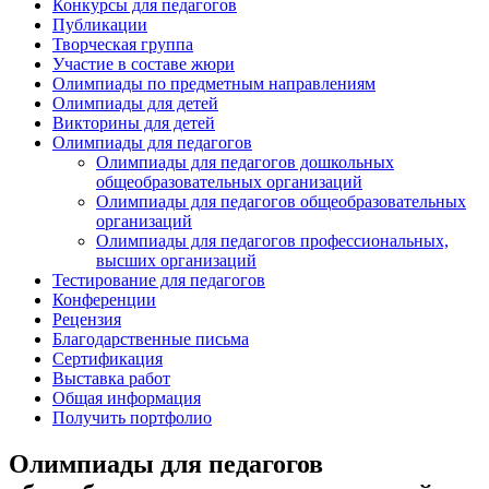
Конкурсы для педагогов
Публикации
Творческая группа
Участие в составе жюри
Олимпиады по предметным направлениям
Олимпиады для детей
Викторины для детей
Олимпиады для педагогов
Олимпиады для педагогов дошкольных
общеобразовательных организаций
Олимпиады для педагогов общеобразовательных
организаций
Олимпиады для педагогов профессиональных,
высших организаций
Тестирование для педагогов
Конференции
Рецензия
Благодарственные письма
Сертификация
Выставка работ
Общая информация
Получить портфолио
Олимпиады для педагогов