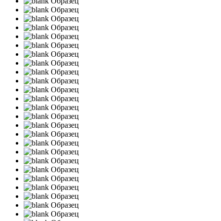
Образец
Образец
Образец
Образец
Образец
Образец
Образец
Образец
Образец
Образец
Образец
Образец
Образец
Образец
Образец
Образец
Образец
Образец
Образец
Образец
Образец
Образец
Образец
Образец
Образец