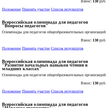
Взнос:
130
руб.
Положение
Принять участие
Список результатов
Всероссийская олимпиада для педагогов
"Вопросы педагогов"
Олимпиады для педагогов общеобразовательных организаций
Взнос:
130
руб.
Положение
Принять участие
Список результатов
Всероссийская олимпиада для педагогов
"Развитие начальных навыков чтения в
младших классах"
Олимпиады для педагогов общеобразовательных организаций
Взнос:
130
руб.
Положение
Принять участие
Список результатов
Всероссийская олимпиада для педагогов
"Народное творчество"