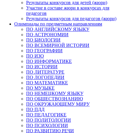
Результаты конкурсов для детей (жюри)
Участие в составе жюри в конкурсах для
педагогов
Результаты конкурсов для педагогов (жюри)
Олимпиады по предметным направлениям
ПО АНГЛИЙСКОМУ ЯЗЫКУ
ПО АСТРОНОМИИ
ПО БИОЛОГИИ
ПО ВСЕМИРНОЙ ИСТОРИИ
ПО ГЕОГРАФИИ
ПО ИЗО
ПО ИНФОРМАТИКЕ
ПО ИСТОРИИ
ПО ЛИТЕРАТУРЕ
ПО ЛОГОПЕДИИ
ПО МАТЕМАТИКЕ
ПО МУЗЫКЕ
ПО НЕМЕЦКОМУ ЯЗЫКУ
ПО ОБЩЕСТВОЗНАНИЮ
ПО ОКРУЖАЮЩЕМУ МИРУ
ПО ПДД
ПО ПЕДАГОГИКЕ
ПО ПОЛИТОЛОГИИ
ПО ПСИХОЛОГИИ
ПО РАЗВИТИЮ РЕЧИ