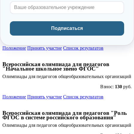
Всероссийская олимпиада для педагогов
"Универсальные учебные действия педагога в
соответствии с ФГОС"
Олимпиады для педагогов общеобразовательных организаций
Подписаться
Взнос:
130
руб.
Положение
Принять участие
Список результатов
Всероссийская олимпиада для педагогов
"Начальное школьное звено ФГОС"
Олимпиады для педагогов общеобразовательных организаций
Взнос:
130
руб.
Положение
Принять участие
Список результатов
Всероссийская олимпиада для педагогов "Роль
ФГОС в системе российского образования"
Олимпиады для педагогов общеобразовательных организаций