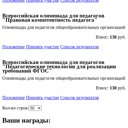
Положение
Принять участие
Список результатов
Всероссийская олимпиада для педагогов
"Правовая компетентность педагога"
Олимпиады для педагогов общеобразовательных организаций
Взнос:
130
руб.
Положение
Принять участие
Список результатов
Всероссийская олимпиада для педагогов
"Педагогические технологии для реализации
требований ФГОС"
Олимпиады для педагогов общеобразовательных организаций
Взнос:
130
руб.
Положение
Принять участие
Список результатов
Кол-во строк:
Ваши награды: