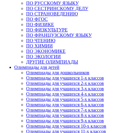
ПО РУССКОМУ ЯЗЫКУ
ПО СЕСТРИНСКОМУ ДЕЛУ
ПО СТРАНОВЕДЕНИЮ
ПО ФГОС
ПО ФИЗИКЕ
ПО ФИЗКУЛЬТУРЕ
ПО ФРАНЦУЗСКОМУ ЯЗЫКУ
ПО ЧТЕНИЮ
ПО ХИМИИ
ПО ЭКОНОМИКЕ
ПО ЭКОЛОГИИ
ДРУГИЕ ОЛИМПИАДЫ
Олимпиады для детей
Олимпиады для дошкольников
Олимпиады для учащихся 1-х классов
Олимпиады для учащихся 2-х классов
Олимпиады для учащихся 3-х классов
Олимпиады для учащихся 4-х классов
Олимпиады для учащихся 5-х классов
Олимпиады для учащихся 6-х классов
Олимпиады для учащихся 7-х классов
Олимпиады для учащихся 8-х классов
Олимпиады для учащихся 9-х классов
Олимпиады для учащихся 10-х классов
Олимпиады для учащихся 11-х классов