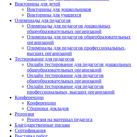
Викторины для детей
Викторины для дошкольников
Викторины для учащихся
Олимпиады для педагогов
Олимпиады для педагогов дошкольных
общеобразовательных организаций
Олимпиады для педагогов общеобразовательных
организаций
Олимпиады для педагогов профессиональных,
высших организаций
Тестирование для педагогов
Онлайн тестирование для педагогов дошкольных
общеобразовательных организаций
Онлайн тестирование для педагогов
общеобразовательных организаций
Онлайн тестирование для педагогов
профессиональных, высших организаций
Конференции
Конференции
Сборники докладов
Рецензия
Рецензия на материал педагога
Благодарственные письма
Сертификация
Выставка работ