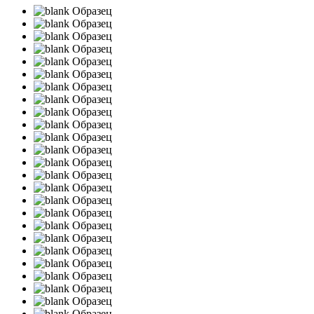
Образец
Образец
Образец
Образец
Образец
Образец
Образец
Образец
Образец
Образец
Образец
Образец
Образец
Образец
Образец
Образец
Образец
Образец
Образец
Образец
Образец
Образец
Образец
Образец
Образец