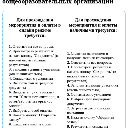
общеобразовательных организаций
Для прохождения
Для прохождения
мероприятия и оплаты в
мероприятия и оплаты
онлайн режиме
наличными требуется:
требуется:
1.
Ответить на все вопросы.
2.
Просмотреть результат и
1.
Оплатить наличными и
нажать кнопку "Сохранить" (в
получить чек или квитанцию.
нижней части таблицы
2.
Ответить на все вопросы.
результатов)
3.
Просмотреть результат и
3.
Заполнить данные участника
нажать кнопку "Сохранить" (в
(очень внимательно)
нижней части таблицы
4.
Согласиться с условиями
результатов)
5.
Выбрать фон наградного
4.
Заполнить данные участника
документа
(очень внимательно)
6.
Выделить пункт в нижней
5.
Согласиться с условиями
части "У меня нет квитанции, я
6.
Выбрать фон наградного
готов(а) оплатить оргвзнос
документа
онлайн"
7.
Загрузить фото или скан
7.
Выбрать способ оплаты.
квитанции.
8.
Нажать кнопку "Оформить
8.
Нажать кнопку "Оформить
заявку"
заявку"
9.
Следовать инструкциям
9.
Результаты и ссылка на