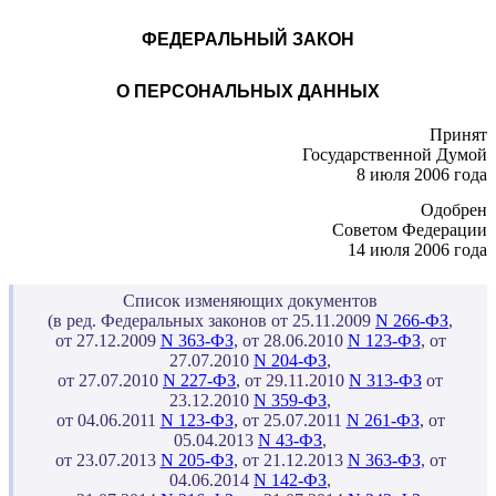
ФЕДЕРАЛЬНЫЙ ЗАКОН
О ПЕРСОНАЛЬНЫХ ДАННЫХ
Принят
Государственной Думой
8 июля 2006 года
Одобрен
Советом Федерации
14 июля 2006 года
Список изменяющих документов
(в ред. Федеральных законов от 25.11.2009
N 266-ФЗ
,
от 27.12.2009
N 363-ФЗ
, от 28.06.2010
N 123-ФЗ
, от
27.07.2010
N 204-ФЗ
,
от 27.07.2010
N 227-ФЗ
, от 29.11.2010
N 313-ФЗ
от
23.12.2010
N 359-ФЗ
,
от 04.06.2011
N 123-ФЗ
, от 25.07.2011
N 261-ФЗ
, от
05.04.2013
N 43-ФЗ
,
от 23.07.2013
N 205-ФЗ
, от 21.12.2013
N 363-ФЗ
, от
04.06.2014
N 142-ФЗ
,