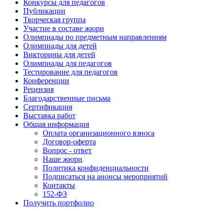
Конкурсы для педагогов
Публикации
Творческая группа
Участие в составе жюри
Олимпиады по предметным направлениям
Олимпиады для детей
Викторины для детей
Олимпиады для педагогов
Тестирование для педагогов
Конференции
Рецензия
Благодарственные письма
Сертификация
Выставка работ
Общая информация
Оплата организационного взноса
Договор-оферта
Вопрос - ответ
Наше жюри
Политика конфиденциальности
Подписаться на анонсы мероприятий
Контакты
152-ФЗ
Получить портфолио