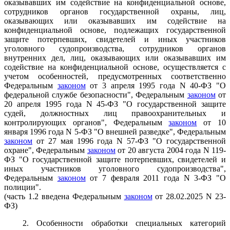
оказывавших им содействие на конфиденциальной основе,
сотрудников органов государственной охраны, лиц,
оказывающих или оказывавших им содействие на
конфиденциальной основе, подлежащих государственной
защите потерпевших, свидетелей и иных участников
уголовного судопроизводства, сотрудников органов
внутренних дел, лиц, оказывающих или оказывавших им
содействие на конфиденциальной основе, осуществляется с
учетом особенностей, предусмотренных соответственно
Федеральным
законом
от 3 апреля 1995 года N 40-ФЗ "О
федеральной службе безопасности", Федеральным
законом
от
20 апреля 1995 года N 45-ФЗ "О государственной защите
судей, должностных лиц правоохранительных и
контролирующих органов", Федеральным
законом
от 10
января 1996 года N 5-ФЗ "О внешней разведке", Федеральным
законом
от 27 мая 1996 года N 57-ФЗ "О государственной
охране", Федеральным
законом
от 20 августа 2004 года N 119-
ФЗ "О государственной защите потерпевших, свидетелей и
иных участников уголовного судопроизводства",
Федеральным
законом
от 7 февраля 2011 года N 3-ФЗ "О
полиции".
(часть 1.2 введена Федеральным
законом
от 28.02.2025 N 23-
ФЗ)
2. Особенности обработки специальных категорий