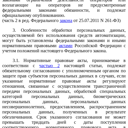
возлагающие на операторов не предусмотренные
федеральными законами обязанности, и подлежат
официальному опубликованию.
(часть 2 в ред. Федерального
закона
от 25.07.2011 N 261-ФЗ)
3. Особенности обработки персональных данных,
осуществляемой без использования средств автоматизации,
могут быть установлены федеральными законами и иными
нормативными правовыми
актами
Российской Федерации с
учетом положений настоящего Федерального закона.
3.1. Нормативные правовые акты, принимаемые в
соответствии с
частью 2
настоящей статьи, подлежат
обязательному согласованию с уполномоченным органом по
защите прав субъектов персональных данных в случаях, если
указанные нормативные правовые акты регулируют
отношения, связанные с осуществлением трансграничной
передачи персональных данных, обработкой специальных
категорий персональных данных, биометрических
персональных данных, персональных данных
несовершеннолетних, предоставлением, распространением
персональных данных, полученных в результате
обезличивания. Срок указанного согласования не может
превышать тридцать дней с даты поступления
соответствующего нормативного правового акта в