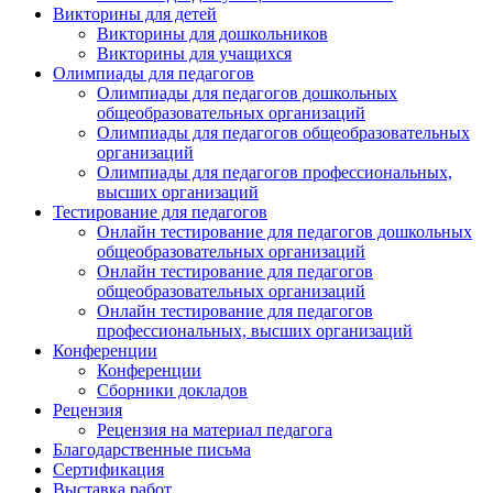
Викторины для детей
Викторины для дошкольников
Викторины для учащихся
Олимпиады для педагогов
Олимпиады для педагогов дошкольных
общеобразовательных организаций
Олимпиады для педагогов общеобразовательных
организаций
Олимпиады для педагогов профессиональных,
высших организаций
Тестирование для педагогов
Онлайн тестирование для педагогов дошкольных
общеобразовательных организаций
Онлайн тестирование для педагогов
общеобразовательных организаций
Онлайн тестирование для педагогов
профессиональных, высших организаций
Конференции
Конференции
Сборники докладов
Рецензия
Рецензия на материал педагога
Благодарственные письма
Сертификация
Выставка работ