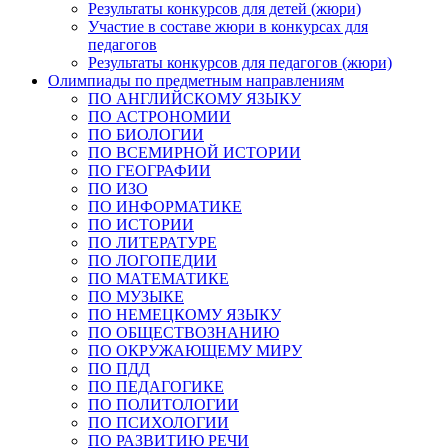
Результаты конкурсов для детей (жюри)
Участие в составе жюри в конкурсах для
педагогов
Результаты конкурсов для педагогов (жюри)
Олимпиады по предметным направлениям
ПО АНГЛИЙСКОМУ ЯЗЫКУ
ПО АСТРОНОМИИ
ПО БИОЛОГИИ
ПО ВСЕМИРНОЙ ИСТОРИИ
ПО ГЕОГРАФИИ
ПО ИЗО
ПО ИНФОРМАТИКЕ
ПО ИСТОРИИ
ПО ЛИТЕРАТУРЕ
ПО ЛОГОПЕДИИ
ПО МАТЕМАТИКЕ
ПО МУЗЫКЕ
ПО НЕМЕЦКОМУ ЯЗЫКУ
ПО ОБЩЕСТВОЗНАНИЮ
ПО ОКРУЖАЮЩЕМУ МИРУ
ПО ПДД
ПО ПЕДАГОГИКЕ
ПО ПОЛИТОЛОГИИ
ПО ПСИХОЛОГИИ
ПО РАЗВИТИЮ РЕЧИ