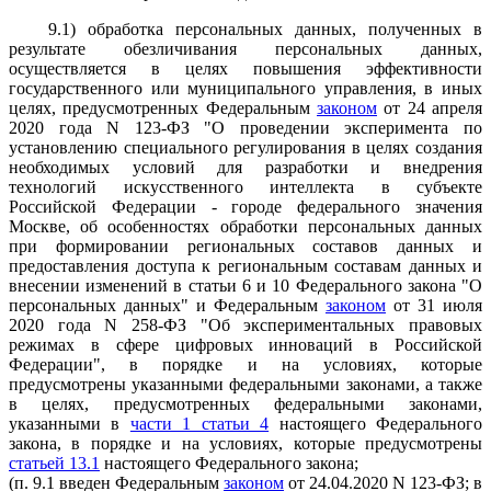
9.1) обработка персональных данных, полученных в
результате обезличивания персональных данных,
осуществляется в целях повышения эффективности
государственного или муниципального управления, в иных
целях, предусмотренных Федеральным
законом
от 24 апреля
2020 года N 123-ФЗ "О проведении эксперимента по
установлению специального регулирования в целях создания
необходимых условий для разработки и внедрения
технологий искусственного интеллекта в субъекте
Российской Федерации - городе федерального значения
Москве, об особенностях обработки персональных данных
при формировании региональных составов данных и
предоставления доступа к региональным составам данных и
внесении изменений в статьи 6 и 10 Федерального закона "О
персональных данных" и Федеральным
законом
от 31 июля
2020 года N 258-ФЗ "Об экспериментальных правовых
режимах в сфере цифровых инноваций в Российской
Федерации", в порядке и на условиях, которые
предусмотрены указанными федеральными законами, а также
в целях, предусмотренных федеральными законами,
указанными в
части 1 статьи 4
настоящего Федерального
закона, в порядке и на условиях, которые предусмотрены
статьей 13.1
настоящего Федерального закона;
(п. 9.1 введен Федеральным
законом
от 24.04.2020 N 123-ФЗ; в