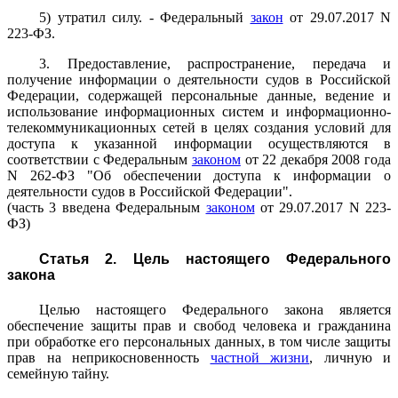
5) утратил силу. - Федеральный
закон
от 29.07.2017 N
223-ФЗ.
3. Предоставление, распространение, передача и
получение информации о деятельности судов в Российской
Федерации, содержащей персональные данные, ведение и
использование информационных систем и информационно-
телекоммуникационных сетей в целях создания условий для
доступа к указанной информации осуществляются в
соответствии с Федеральным
законом
от 22 декабря 2008 года
N 262-ФЗ "Об обеспечении доступа к информации о
деятельности судов в Российской Федерации".
(часть 3 введена Федеральным
законом
от 29.07.2017 N 223-
ФЗ)
Статья 2. Цель настоящего Федерального
закона
Целью настоящего Федерального закона является
обеспечение защиты прав и свобод человека и гражданина
при обработке его персональных данных, в том числе защиты
прав на неприкосновенность
частной жизни
, личную и
семейную тайну.