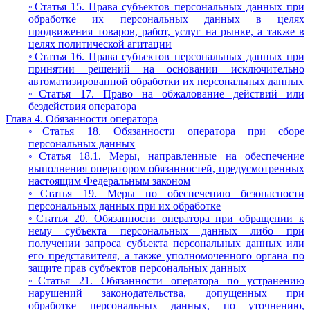
◦Статья 15. Права субъектов персональных данных при
обработке их персональных данных в целях
продвижения товаров, работ, услуг на рынке, а также в
целях политической агитации
◦Статья 16. Права субъектов персональных данных при
принятии решений на основании исключительно
автоматизированной обработки их персональных данных
◦Статья 17. Право на обжалование действий или
бездействия оператора
Глава 4. Обязанности оператора
◦Статья 18. Обязанности оператора при сборе
персональных данных
◦Статья 18.1. Меры, направленные на обеспечение
выполнения оператором обязанностей, предусмотренных
настоящим Федеральным законом
◦Статья 19. Меры по обеспечению безопасности
персональных данных при их обработке
◦Статья 20. Обязанности оператора при обращении к
нему субъекта персональных данных либо при
получении запроса субъекта персональных данных или
его представителя, а также уполномоченного органа по
защите прав субъектов персональных данных
◦Статья 21. Обязанности оператора по устранению
нарушений законодательства, допущенных при
обработке персональных данных, по уточнению,