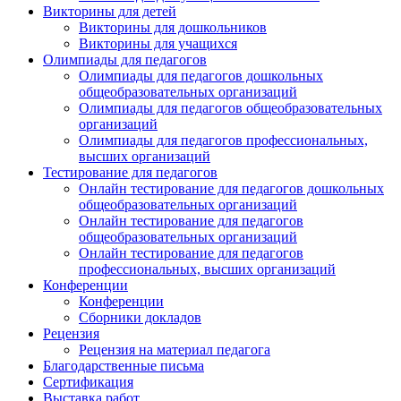
Викторины для детей
Викторины для дошкольников
Викторины для учащихся
Олимпиады для педагогов
Олимпиады для педагогов дошкольных
общеобразовательных организаций
Олимпиады для педагогов общеобразовательных
организаций
Олимпиады для педагогов профессиональных,
высших организаций
Тестирование для педагогов
Онлайн тестирование для педагогов дошкольных
общеобразовательных организаций
Онлайн тестирование для педагогов
общеобразовательных организаций
Онлайн тестирование для педагогов
профессиональных, высших организаций
Конференции
Конференции
Сборники докладов
Рецензия
Рецензия на материал педагога
Благодарственные письма
Сертификация
Выставка работ