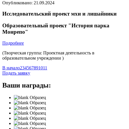
Опубликовано:
21.09.2024
Исследовательский проект мхи и лишайники
Образовательный проект "История парка
Монрепо"
Подробнее
(Творческая группа: Проектная деятельность в
образовательном учреждении )
В начало
2
3
4
5
6
7
8
9
10
11
Подать заявку
Ваши награды:
Образец
Образец
Образец
Образец
Образец
Образец
Образец