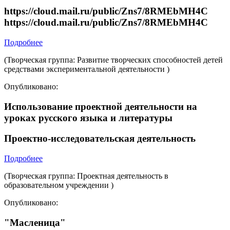
https://cloud.mail.ru/public/Zns7/8RMEbMH4C
https://cloud.mail.ru/public/Zns7/8RMEbMH4C
Подробнее
(Творческая группа: Развитие творческих способностей детей
средствами экспериментальной деятельности )
Опубликовано:
Использование проектной деятельности на
уроках русского языка и литературы
Проектно-исследовательская деятельность
Подробнее
(Творческая группа: Проектная деятельность в
образовательном учреждении )
Опубликовано:
"Масленица"