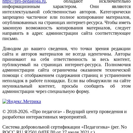
https://pro-pedagoga.ru
, обладают исключительно
информационным характером. Они являются
интеллектуальной собственностью авторов. Категорически
запрещено частичное или полное копирование материалов,
опубликованных на страницах интернет-ресурса. Чтобы иметь
законную возможность копирования материалов, следует
направить в адрес администрации сайта соответствующее
письмо.
Доводим до вашего сведения, что точки зрения редакции
сайта и авторов материалов не всегда идентичны. Авторы
принимают на себя ответственность за весь контент,
публикуемый на страницах интернет-ресурса. Полномочия
администрации сайта ограничены оказанием технической
помощи с отображением содержания страниц и устранением
неполадок в работе площадки. Если вы обнаружили на сайте
неуникальный контент, просьба сообщить об этом
администрации через специальную форму.
© 2018-2026. «Про педагога» - Ведущий центр проведения и
разработки интерактивных мероприятий.
Система добровольной сертификации «Педагогика» (рег. No
РОСС RU.Я2501.04ПЕД0 от 27 июля 2021 г.)