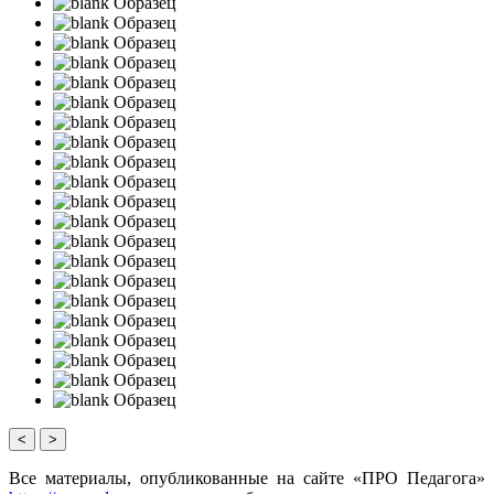
Образец
Образец
Образец
Образец
Образец
Образец
Образец
Образец
Образец
Образец
Образец
Образец
Образец
Образец
Образец
Образец
Образец
Образец
Образец
Образец
Образец
<
>
Все материалы, опубликованные на сайте «ПРО Педагога»