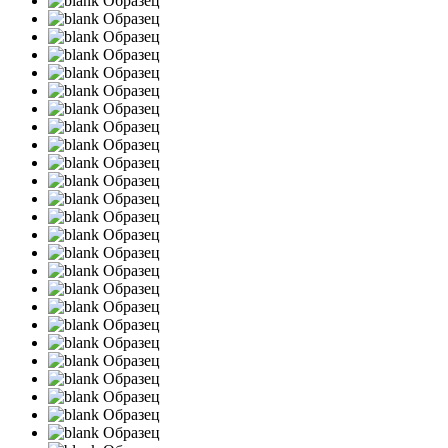
Образец
Образец
Образец
Образец
Образец
Образец
Образец
Образец
Образец
Образец
Образец
Образец
Образец
Образец
Образец
Образец
Образец
Образец
Образец
Образец
Образец
Образец
Образец
Образец
Образец