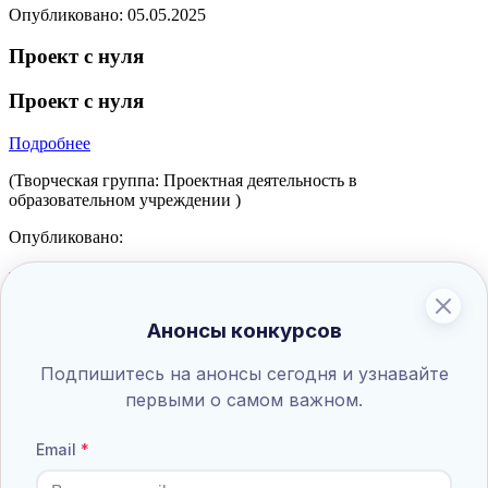
Опубликовано:
05.05.2025
Проект с нуля
Проект с нуля
Подробнее
(Творческая группа: Проектная деятельность в
образовательном учреждении )
Опубликовано:
Короткометражный видеофильм "Детям о
Великой Отечественной войне"
Анонсы конкурсов
Ко Дню Победы от правнуков победителей в
Великой Отечественной войне!
Подпишитесь на анонсы сегодня и узнавайте
первыми о самом важном.
Подробнее
Email
(Творческая группа: Проектная деятельность в
образовательном учреждении )