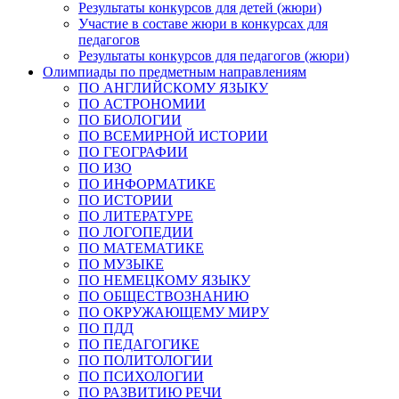
Результаты конкурсов для детей (жюри)
Участие в составе жюри в конкурсах для
педагогов
Результаты конкурсов для педагогов (жюри)
Олимпиады по предметным направлениям
ПО АНГЛИЙСКОМУ ЯЗЫКУ
ПО АСТРОНОМИИ
ПО БИОЛОГИИ
ПО ВСЕМИРНОЙ ИСТОРИИ
ПО ГЕОГРАФИИ
ПО ИЗО
ПО ИНФОРМАТИКЕ
ПО ИСТОРИИ
ПО ЛИТЕРАТУРЕ
ПО ЛОГОПЕДИИ
ПО МАТЕМАТИКЕ
ПО МУЗЫКЕ
ПО НЕМЕЦКОМУ ЯЗЫКУ
ПО ОБЩЕСТВОЗНАНИЮ
ПО ОКРУЖАЮЩЕМУ МИРУ
ПО ПДД
ПО ПЕДАГОГИКЕ
ПО ПОЛИТОЛОГИИ
ПО ПСИХОЛОГИИ
ПО РАЗВИТИЮ РЕЧИ