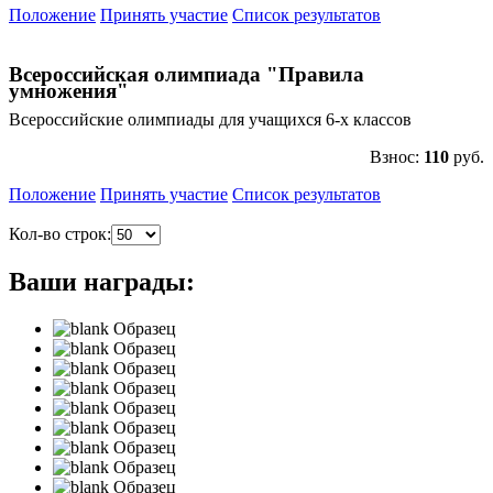
Положение
Принять участие
Список результатов
Всероссийская олимпиада "Правила
умножения"
Всероссийские олимпиады для учащихся 6-х классов
Взнос:
110
руб.
Положение
Принять участие
Список результатов
Кол-во строк:
Ваши награды:
Образец
Образец
Образец
Образец
Образец
Образец
Образец
Образец
Образец