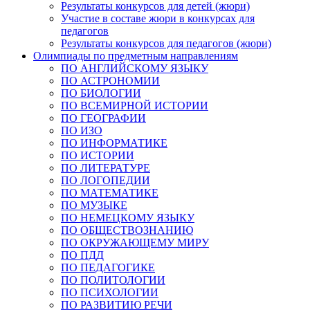
Результаты конкурсов для детей (жюри)
Участие в составе жюри в конкурсах для
педагогов
Результаты конкурсов для педагогов (жюри)
Олимпиады по предметным направлениям
ПО АНГЛИЙСКОМУ ЯЗЫКУ
ПО АСТРОНОМИИ
ПО БИОЛОГИИ
ПО ВСЕМИРНОЙ ИСТОРИИ
ПО ГЕОГРАФИИ
ПО ИЗО
ПО ИНФОРМАТИКЕ
ПО ИСТОРИИ
ПО ЛИТЕРАТУРЕ
ПО ЛОГОПЕДИИ
ПО МАТЕМАТИКЕ
ПО МУЗЫКЕ
ПО НЕМЕЦКОМУ ЯЗЫКУ
ПО ОБЩЕСТВОЗНАНИЮ
ПО ОКРУЖАЮЩЕМУ МИРУ
ПО ПДД
ПО ПЕДАГОГИКЕ
ПО ПОЛИТОЛОГИИ
ПО ПСИХОЛОГИИ
ПО РАЗВИТИЮ РЕЧИ