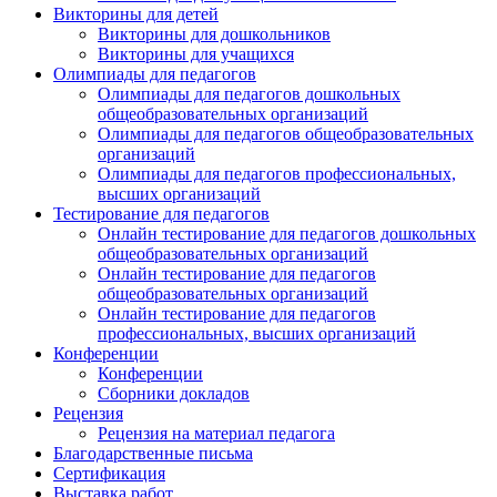
Викторины для детей
Викторины для дошкольников
Викторины для учащихся
Олимпиады для педагогов
Олимпиады для педагогов дошкольных
общеобразовательных организаций
Олимпиады для педагогов общеобразовательных
организаций
Олимпиады для педагогов профессиональных,
высших организаций
Тестирование для педагогов
Онлайн тестирование для педагогов дошкольных
общеобразовательных организаций
Онлайн тестирование для педагогов
общеобразовательных организаций
Онлайн тестирование для педагогов
профессиональных, высших организаций
Конференции
Конференции
Сборники докладов
Рецензия
Рецензия на материал педагога
Благодарственные письма
Сертификация
Выставка работ