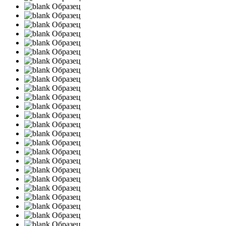
Образец
Образец
Образец
Образец
Образец
Образец
Образец
Образец
Образец
Образец
Образец
Образец
Образец
Образец
Образец
Образец
Образец
Образец
Образец
Образец
Образец
Образец
Образец
Образец
Образец