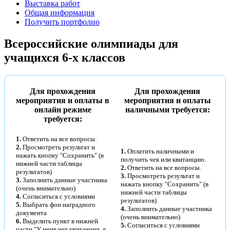
Выставка работ
Общая информация
Получить портфолио
Всероссийские олимпиады для
учащихся 6-х классов
Для прохождения
Для прохождения
мероприятия и оплаты в
мероприятия и оплаты
онлайн режиме
наличными требуется:
требуется:
1.
Ответить на все вопросы.
2.
Просмотреть результат и
1.
Оплатить наличными и
нажать кнопку "Сохранить" (в
получить чек или квитанцию.
нижней части таблицы
2.
Ответить на все вопросы.
результатов)
3.
Просмотреть результат и
3.
Заполнить данные участника
нажать кнопку "Сохранить" (в
(очень внимательно)
нижней части таблицы
4.
Согласиться с условиями
результатов)
5.
Выбрать фон наградного
4.
Заполнить данные участника
документа
(очень внимательно)
6.
Выделить пункт в нижней
5.
Согласиться с условиями
части "У меня нет квитанции, я