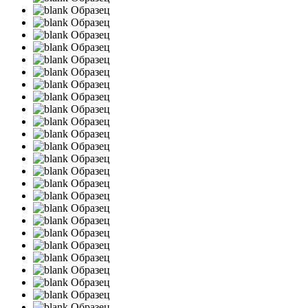
Образец
Образец
Образец
Образец
Образец
Образец
Образец
Образец
Образец
Образец
Образец
Образец
Образец
Образец
Образец
Образец
Образец
Образец
Образец
Образец
Образец
Образец
Образец
Образец
Образец