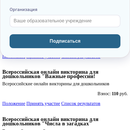
Положение
Принять участие
Список результатов
Организация
Всероссийская онлайн викторина для
дошкольников "Что такое школа?"
Всероссийские онлайн викторины для дошкольников
Подписаться
Взнос:
110
руб.
Положение
Принять участие
Список результатов
Всероссийская онлайн викторина для
дошкольников "Важные профессии!
Всероссийские онлайн викторины для дошкольников
Взнос:
110
руб.
Положение
Принять участие
Список результатов
Всероссийская онлайн викторина для
дошкольников "Числа в загадках"