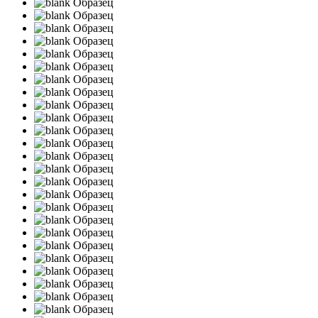
Образец
Образец
Образец
Образец
Образец
Образец
Образец
Образец
Образец
Образец
Образец
Образец
Образец
Образец
Образец
Образец
Образец
Образец
Образец
Образец
Образец
Образец
Образец
Образец
Образец