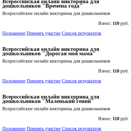
Всероссийская онлайн викторина для
дошкольников "Времена года"
Всероссийские онлайн викторины для дошкольников
Взнос:
110
руб.
Положение
Принять участие
Список результатов
Всероссийская онлайн викторина для
дошкольников "Дорогая моя мама"
Всероссийские онлайн викторины для дошкольников
Взнос:
110
руб.
Положение
Принять участие
Список результатов
Всероссийская онлайн викторина для
дошкольников "Маленький гений"
Всероссийские онлайн викторины для дошкольников
Взнос:
110
руб.
Положение
Принять участие
Список результатов