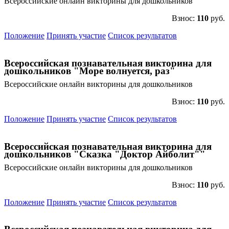
Всероссийские онлайн викторины для дошкольников
Взнос:
110
руб.
Положение
Принять участие
Список результатов
Всероссийская познавательная викторина для
дошкольников "Море волнуется, раз"
Всероссийские онлайн викторины для дошкольников
Взнос:
110
руб.
Положение
Принять участие
Список результатов
Всероссийская познавательная викторина для
дошкольников "Сказка "Доктор Айболит""
Всероссийские онлайн викторины для дошкольников
Взнос:
110
руб.
Положение
Принять участие
Список результатов