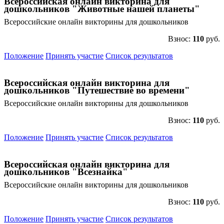
Всероссийская онлайн викторина для
дошкольников "Животные нашей планеты"
Всероссийские онлайн викторины для дошкольников
Взнос:
110
руб.
Положение
Принять участие
Список результатов
Всероссийская онлайн викторина для
дошкольников "Путешествие во времени"
Всероссийские онлайн викторины для дошкольников
Взнос:
110
руб.
Положение
Принять участие
Список результатов
Всероссийская онлайн викторина для
дошкольников "Всезнайка"
Всероссийские онлайн викторины для дошкольников
Взнос:
110
руб.
Положение
Принять участие
Список результатов