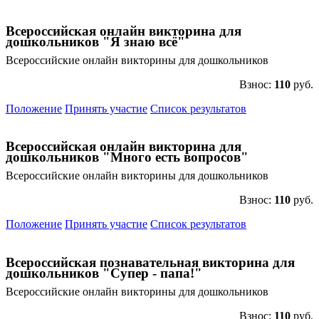
Всероссийская онлайн викторина для
дошкольников "Я знаю всё"
Всероссийские онлайн викторины для дошкольников
Взнос:
110
руб.
Положение
Принять участие
Список результатов
Всероссийская онлайн викторина для
дошкольников "Много есть вопросов"
Всероссийские онлайн викторины для дошкольников
Взнос:
110
руб.
Положение
Принять участие
Список результатов
Всероссийская познавательная викторина для
дошкольников "Супер - папа!"
Всероссийские онлайн викторины для дошкольников
Взнос:
110
руб.