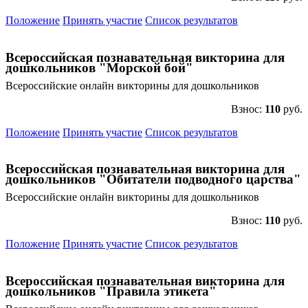
Положение
Принять участие
Список результатов
Всероссийская познавательная викторина для
дошкольников "Морской бой"
Всероссийские онлайн викторины для дошкольников
Взнос:
110
руб.
Положение
Принять участие
Список результатов
Всероссийская познавательная викторина для
дошкольников "Обитатели подводного царства"
Всероссийские онлайн викторины для дошкольников
Взнос:
110
руб.
Положение
Принять участие
Список результатов
Всероссийская познавательная викторина для
дошкольников "Правила этикета"