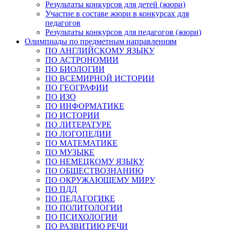
Результаты конкурсов для детей (жюри)
Участие в составе жюри в конкурсах для
педагогов
Результаты конкурсов для педагогов (жюри)
Олимпиады по предметным направлениям
ПО АНГЛИЙСКОМУ ЯЗЫКУ
ПО АСТРОНОМИИ
ПО БИОЛОГИИ
ПО ВСЕМИРНОЙ ИСТОРИИ
ПО ГЕОГРАФИИ
ПО ИЗО
ПО ИНФОРМАТИКЕ
ПО ИСТОРИИ
ПО ЛИТЕРАТУРЕ
ПО ЛОГОПЕДИИ
ПО МАТЕМАТИКЕ
ПО МУЗЫКЕ
ПО НЕМЕЦКОМУ ЯЗЫКУ
ПО ОБЩЕСТВОЗНАНИЮ
ПО ОКРУЖАЮЩЕМУ МИРУ
ПО ПДД
ПО ПЕДАГОГИКЕ
ПО ПОЛИТОЛОГИИ
ПО ПСИХОЛОГИИ
ПО РАЗВИТИЮ РЕЧИ