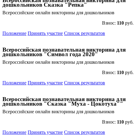
Всероссийская познавательная викторина для
дошкольников Сказка "Репка"
Всероссийские онлайн викторины для дошкольников
Взнос:
110
руб.
Положение
Принять участие
Список результатов
Всероссийская познавательная викторина для
дошкольников "Символ года 2020"
Всероссийские онлайн викторины для дошкольников
Взнос:
110
руб.
Положение
Принять участие
Список результатов
Всероссийская познавательная викторина для
дошкольников "Сказка "Муха - Цокотуха""
Всероссийские онлайн викторины для дошкольников
Взнос:
110
руб.
Положение
Принять участие
Список результатов