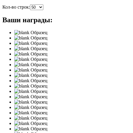
Кол-во строк:
Ваши награды:
Образец
Образец
Образец
Образец
Образец
Образец
Образец
Образец
Образец
Образец
Образец
Образец
Образец
Образец
Образец
Образец
Образец
Образец
Образец