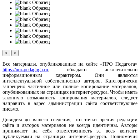
Образец
Образец
Образец
Образец
Образец
Образец
Образец
Образец
<
>
Все материалы, опубликованные на сайте «ПРО Педагога»
https://pro-pedagoga.ru
, обладают исключительно
информационным характером. Они являются
интеллектуальной собственностью авторов. Категорически
запрещено частичное или полное копирование материалов,
опубликованных на страницах интернет-ресурса. Чтобы иметь
законную возможность копирования материалов, следует
направить в адрес администрации сайта соответствующее
письмо.
Доводим до вашего сведения, что точки зрения редакции
сайта и авторов материалов не всегда идентичны. Авторы
принимают на себя ответственность за весь контент,
публикуемый на страницах интернет-ресурса. Полномочия