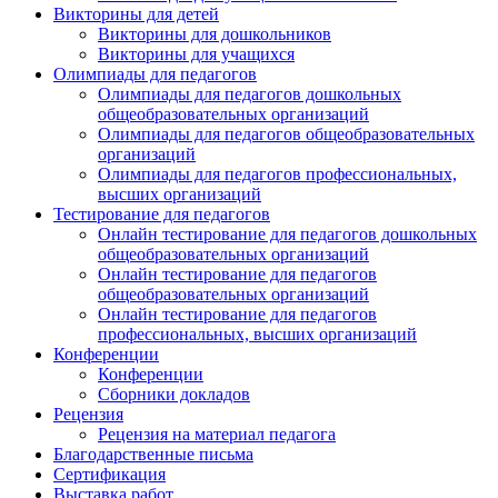
Викторины для детей
Викторины для дошкольников
Викторины для учащихся
Олимпиады для педагогов
Олимпиады для педагогов дошкольных
общеобразовательных организаций
Олимпиады для педагогов общеобразовательных
организаций
Олимпиады для педагогов профессиональных,
высших организаций
Тестирование для педагогов
Онлайн тестирование для педагогов дошкольных
общеобразовательных организаций
Онлайн тестирование для педагогов
общеобразовательных организаций
Онлайн тестирование для педагогов
профессиональных, высших организаций
Конференции
Конференции
Сборники докладов
Рецензия
Рецензия на материал педагога
Благодарственные письма
Сертификация
Выставка работ