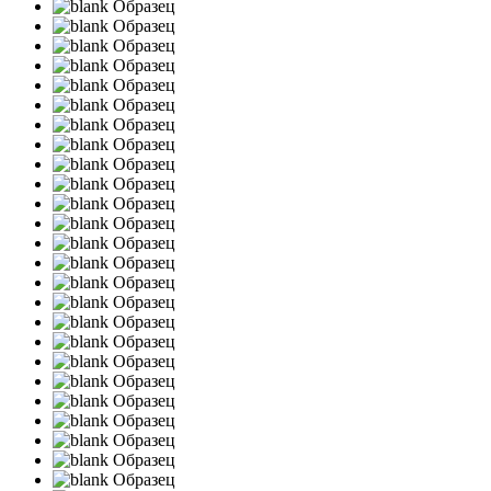
Образец
Образец
Образец
Образец
Образец
Образец
Образец
Образец
Образец
Образец
Образец
Образец
Образец
Образец
Образец
Образец
Образец
Образец
Образец
Образец
Образец
Образец
Образец
Образец
Образец