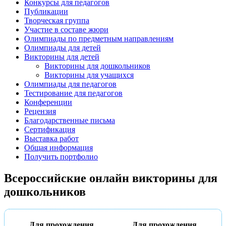
Конкурсы для педагогов
Публикации
Творческая группа
Участие в составе жюри
Олимпиады по предметным направлениям
Олимпиады для детей
Викторины для детей
Викторины для дошкольников
Викторины для учащихся
Олимпиады для педагогов
Тестирование для педагогов
Конференции
Рецензия
Благодарственные письма
Сертификация
Выставка работ
Общая информация
Получить портфолио
Всероссийские онлайн викторины для
дошкольников
Для прохождения
Для прохождения